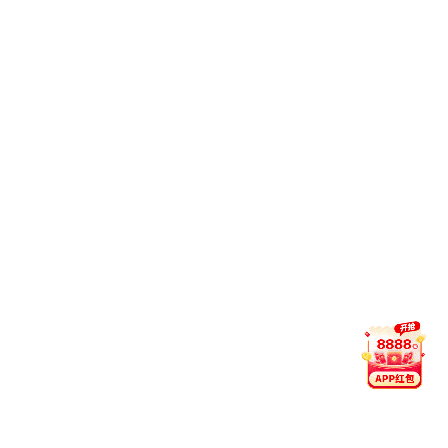
“豪门”定义增添了新的维度。在这种背景下，各大球
队之间的不平衡正在被打破，一些曾经被忽视的小球
队也开始展露头角，让整个联赛变得更加精彩纷呈。
由此可见，无论是克洛普还是阿尔特塔，他们都在推
动着英超联赛向前发展，加剧了各大巨头间的不确定
性。而这种变化恰恰体现出瓜帅所说的“豪门标准”，
即永不停歇地追求卓越，以及不断适应变化带来的新
挑战。
4、瓜帅如何应对挑战
面对日益严峻的竞争环境，瓜迪奥拉采取了一系列有
效措施来增强曼城实力。他首先注重阵容轮换，以保
持核心球员的新鲜感，从而保证他们在关键时刻能够
发挥最佳水平。此外，他还积极引进具有潜力的新