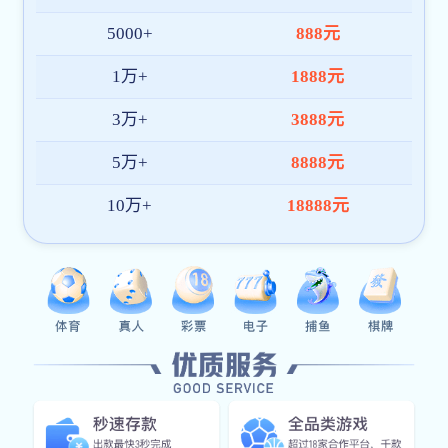
作为一名职业运动员，谢泼德在赛后的采访中毫不掩
饰自己对首战失误的懊悔。他回想起比赛中的关键时
刻，意识到自己的判断失误直接导致了球队的不利局
面。这样的自我审视让他明白，比赛不仅仅是技术层
面的较量，更是心理素质和临场应变能力的考验。
谢泼德指出，他在比赛中没有保持足够的冷静，这导
致了错误决策。他认为，要想在季后赛这样的高压环
境中取得成功，必须时刻保持专注，尤其是在关键时
刻。他清楚地认识到，这种失误不仅影响了自己的表
现，更可能影响整个团队的士气与信心。
因此，在接下来的训练中，谢泼德决定加强心理训
练，通过模拟比赛情境来提升自己的应变能力。他希
望能通过不断反思和实践，避免类似错误再次发生，